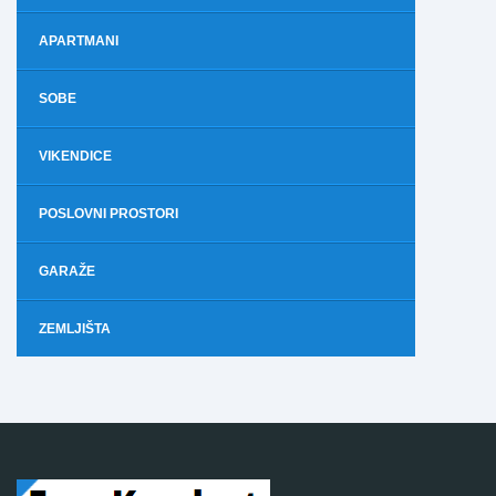
APARTMANI
SOBE
VIKENDICE
POSLOVNI PROSTORI
GARAŽE
ZEMLJIŠTA