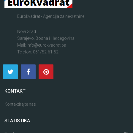
Eurokvadrat - Agencija za nekretnine
Novi Grad
Sarajevo, Bosna i Hercegovina
Mail: info@eurokvadrat.ba
Telefon: 061/52-61-52
KONTAKT
Kontaktirajte nas
STATISTIKA