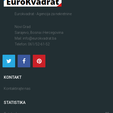
Eurokvadrat - Agencija za nekretnine
Novi Grad
Sarajevo, Bosna i Hercegovina
Mail: info@eurokvadrat.ba
Telefon: 061/52-61-52
KONTAKT
Kontaktirajte nas
STATISTIKA