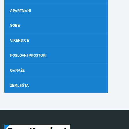
APARTMANI
SOBE
VIKENDICE
POSLOVNI PROSTORI
GARAŽE
ZEMLJIŠTA