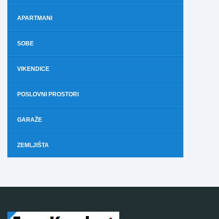
APARTMANI
SOBE
VIKENDICE
POSLOVNI PROSTORI
GARAŽE
ZEMLJIŠTA