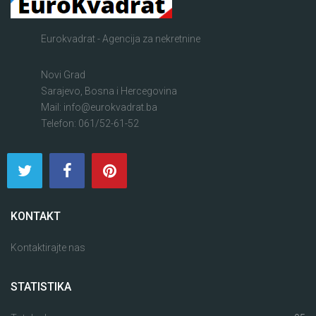
Eurokvadrat - Agencija za nekretnine
Novi Grad
Sarajevo, Bosna i Hercegovina
Mail: info@eurokvadrat.ba
Telefon: 061/52-61-52
KONTAKT
Kontaktirajte nas
STATISTIKA